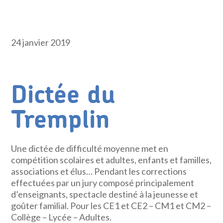
24 janvier 2019
Dictée du
Tremplin
Une dictée de difficulté moyenne met en
compétition scolaires et adultes, enfants et familles,
associations et élus… Pendant les corrections
effectuées par un jury composé principalement
d’enseignants, spectacle destiné à la jeunesse et
goûter familial. Pour les CE1 et CE2 – CM1 et CM2 –
Collège – Lycée – Adultes.