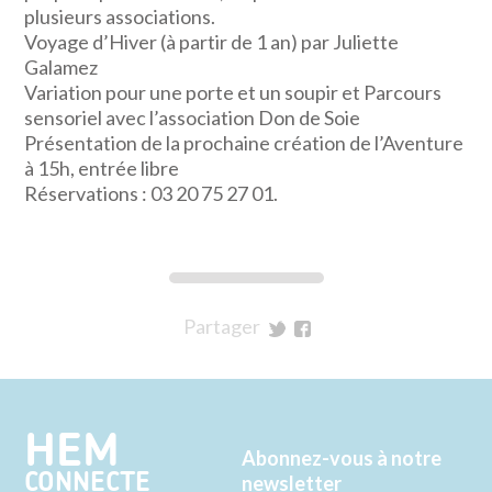
plusieurs associations.
Voyage d’Hiver (à partir de 1 an) par Juliette
Galamez
Variation pour une porte et un soupir et Parcours
sensoriel avec l’association Don de Soie
Présentation de la prochaine création de l’Aventure
à 15h, entrée libre
Réservations : 03 20 75 27 01.
Partager
sur
sur
Twitter
Facebook
HEM
Abonnez-vous à notre
CONNECTE
newsletter