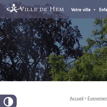
Votre ville
Enf
Accueil
>
Évenemen