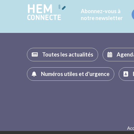
HEM
Abonnez-vous à
CONNECTE
notre newsletter
Toutes les actualités
Agend
Numéros utiles et d'urgence
Acc