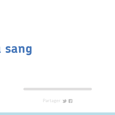
 sang
Partager
sur
sur
Twitter
Facebook