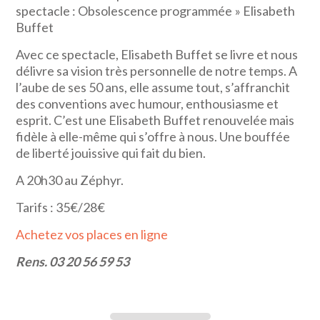
spectacle : Obsolescence programmée » Elisabeth
Buffet
Avec ce spectacle, Elisabeth Buffet se livre et nous
délivre sa vision très personnelle de notre temps. A
l’aube de ses 50 ans, elle assume tout, s’affranchit
des conventions avec humour, enthousiasme et
esprit. C’est une Elisabeth Buffet renouvelée mais
fidèle à elle-même qui s’offre à nous. Une bouffée
de liberté jouissive qui fait du bien.
A 20h30 au Zéphyr.
Tarifs : 35€/28€
Achetez vos places en ligne
Rens. 03 20 56 59 53