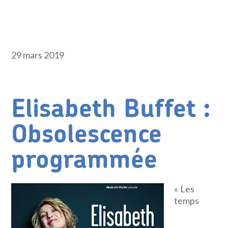
29 mars 2019
Elisabeth Buffet :
Obsolescence
programmée
« Les
temps