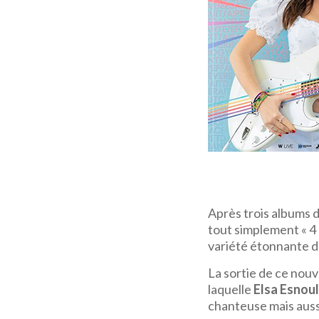
Après trois albums d
tout simplement « 4 »
variété étonnante de
La sortie de ce nou
laquelle
Elsa Esnoul
chanteuse mais auss