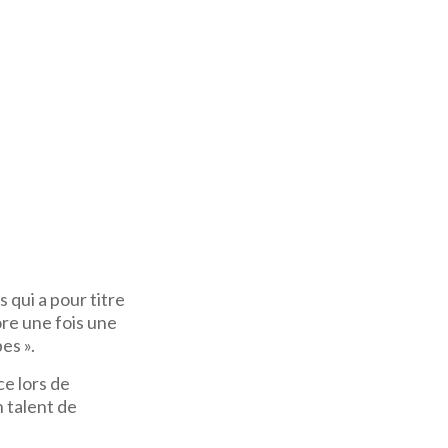
qui a pour titre
ore une fois une
es ».
e lors de
n talent de