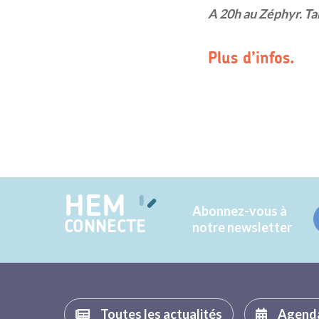
A 20h au Zéphyr. Tar
Plus d’infos.
HEM
Abonnez-vous à
CONNECTE
notre newsletter
Toutes les actualités
Agend