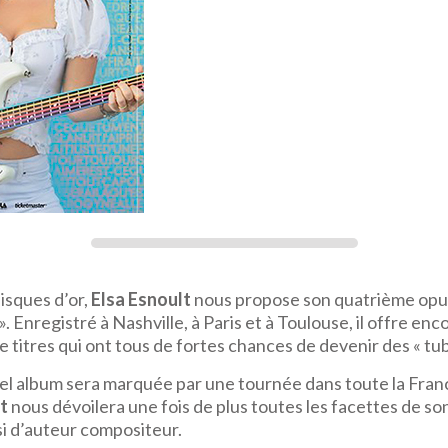
isques d’or,
Elsa Esnoult
nous propose son quatrième opus 
. Enregistré à Nashville, à Paris et à Toulouse, il offre enc
 titres qui ont tous de fortes chances de devenir des « tub
vel album sera marquée par une tournée dans toute la Franc
t
nous dévoilera une fois de plus toutes les facettes de so
i d’auteur compositeur.