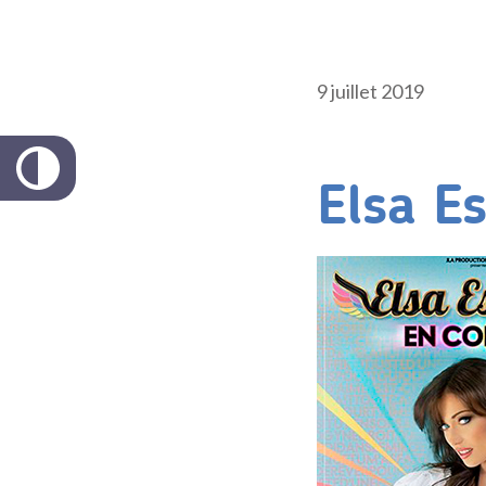
9 juillet 2019
Elsa E