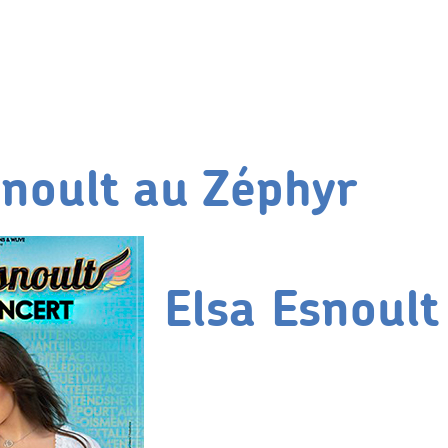
snoult au Zéphyr
Elsa Esnoult