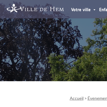
Votre ville
Enf
Accueil
>
Évenemen