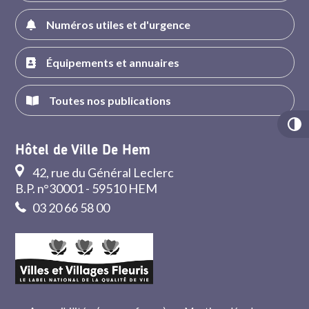
Numéros utiles et d'urgence
Équipements et annuaires
Toutes nos publications
Hôtel de Ville De Hem
42, rue du Général Leclerc
B.P. n°30001 - 59510 HEM
03 20 66 58 00