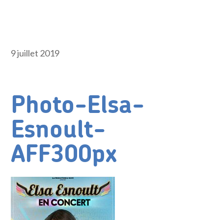
9 juillet 2019
Photo-Elsa-
Esnoult-
AFF300px