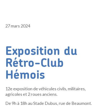
27 mars 2024
Exposition du
Rétro-Club
Hémois
12e exposition de véhicules civils, militaires,
agricoles et 2 roues anciens.
De 9h à 18h au Stade Dubus, rue de Beaumont.