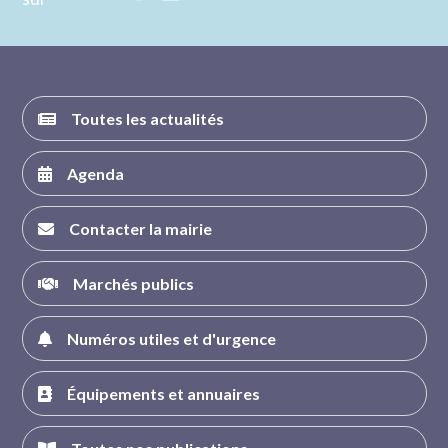
nous sur
nous sur
nous sur
nous sur
FACEBOOK
INSTAGRAM
TWITTER
YOUTUBE
Toutes les actualités
Agenda
Contacter la mairie
Marchés publics
Numéros utiles et d'urgence
Équipements et annuaires