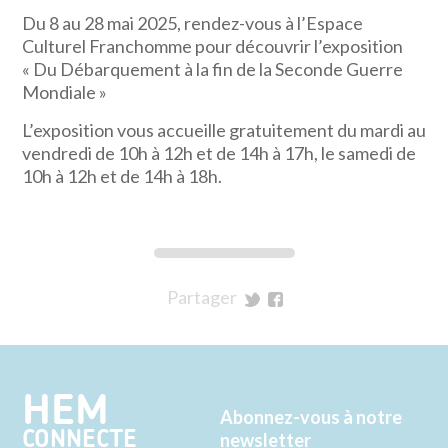
Du 8 au 28 mai 2025, rendez-vous à l’Espace
Culturel Franchomme pour découvrir l’exposition
« Du Débarquement à la fin de la Seconde Guerre
Mondiale »
L’exposition vous accueille gratuitement du mardi au
vendredi de 10h à 12h et de 14h à 17h, le samedi de
10h à 12h et de 14h à 18h.
Partager
sur
sur
Twitter
Facebook
HEM
Abonnez-vous à notre
CONNECTE
newsletter