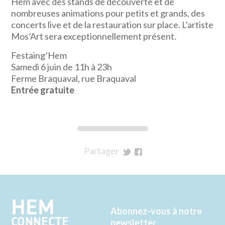
Hem avec des stands de découverte et de
nombreuses animations pour petits et grands, des
concerts live et de la restauration sur place. L’artiste
Mos’Art sera exceptionnellement présent.
Festaing’Hem
Samedi 6 juin de 11h à 23h
Ferme Braquaval, rue Braquaval
Entrée gratuite
Partager
sur
sur
Twitter
Facebook
HEM
Abonnez-vous à notre
CONNECTE
newsletter