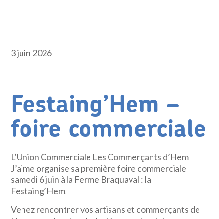
3 juin 2026
Festaing’Hem –
foire commerciale
L’Union Commerciale Les Commerçants d’Hem
J’aime organise sa première foire commerciale
samedi 6 juin à la Ferme Braquaval : la
Festaing’Hem.
Venez rencontrer vos artisans et commerçants de