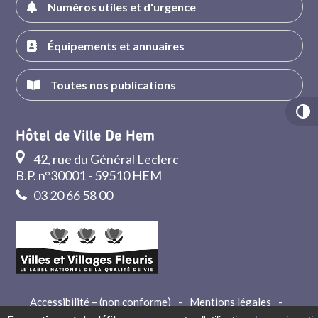
Numéros utiles et d'urgence
Équipements et annuaires
Toutes nos publications
Hôtel de Ville De Hem
42, rue du Général Leclerc
B.P. n°30001 - 59510 HEM
03 20 66 58 00
Accessibilité – (non conforme)
-
Mentions légales
-
Crédits
-
Contact