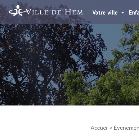
Votre ville
Enf
Accueil
>
Évenemen