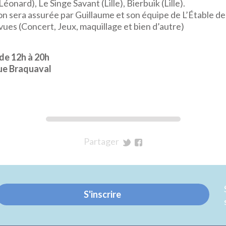
onard), Le Singe Savant (Lille), Bierbuik (Lille).
on sera assurée par Guillaume et son équipe de L’Étable d
ues (Concert, Jeux, maquillage et bien d’autre)
de 12h à 20h
ue Braquaval
Partager
sur
sur
Twitter
Facebook
S'inscrire