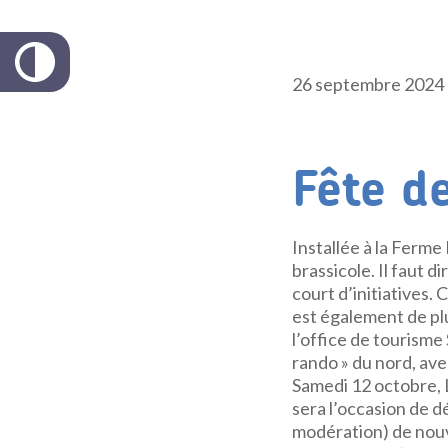
26 septembre 2024
Fête de
Installée à la Ferme
brassicole. Il faut 
court d’initiatives.
est également de pl
l’office de tourisme
rando » du nord, avec
Samedi 12 octobre, L
sera l’occasion de d
modération) de nouv