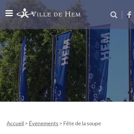
Accueil
>
Évenements
>
Fête de la soupe