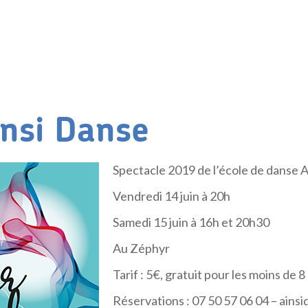
insi Danse
Spectacle 2019 de l’école de danse 
Vendredi 14 juin à 20h
Samedi 15 juin à 16h et 20h30
Au Zéphyr
Tarif : 5€, gratuit pour les moins de 8
Réservations : 07 50 57 06 04 – ai