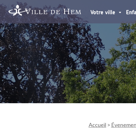
Votre ville
Enf
Accueil
>
Évenemen