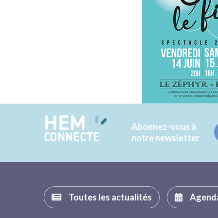
HEM
Abonnez-vous à
CONNECTE
notre newsletter
Toutes les actualités
Agend