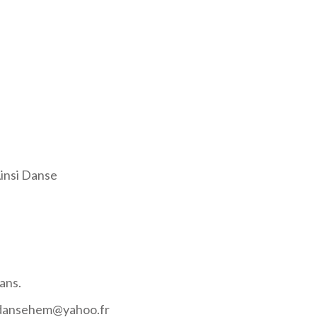
Ainsi Danse
 ans.
nsidansehem@yahoo.fr