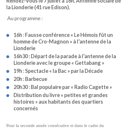
Rendez-Vous le 7 juillet à 16h,
Antenne sociale de
la Lionderie (41 rue Edison).
Au programme :
16h : Fausse conférence « Le Hémois fût un
homme de Cro-Magnon » à l’antenne de la
Lionderie
16h30 : Départ de la parade à l’antenne de la
Lionderie avec le groupe « Gettabang »
19h : Spectacle « la Bac » par la Décade
20h : Barbecue
20h30 : Bal populaire par « Radio Cagette »
Distribution du livre « petites et grandes
histoires » aux habitants des quartiers
concernés
Pour la seconde année consécutive et dans le cadre du