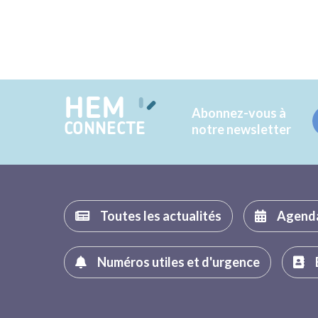
HEM
Abonnez-vous à
CONNECTE
notre newsletter
Toutes les actualités
Agend
Numéros utiles et d'urgence