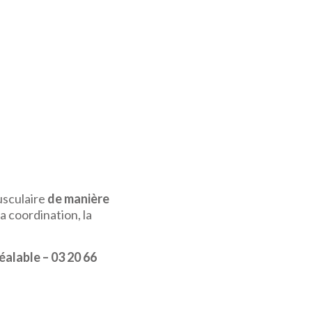
usculaire
de manière
a coordination, la
éalable – 03 20 66