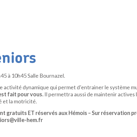
niors
h45 à 10h45 Salle Bournazel.
 activité dynamique qui permet d’entrainer le système m
st fait pour vous.
Il permettra aussi de maintenir actives l
é et la motricité.
ont gratuits ET réservés aux Hémois – Sur réservation pr
iors@ville-hem.fr