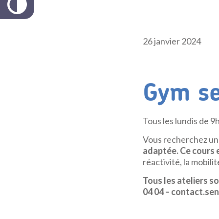
26 janvier 2024
Gym se
Tous les lundis de 9
Vous recherchez une
adaptée. Ce cours e
réactivité, la mobilit
Tous les ateliers s
04 04 – contact.sen