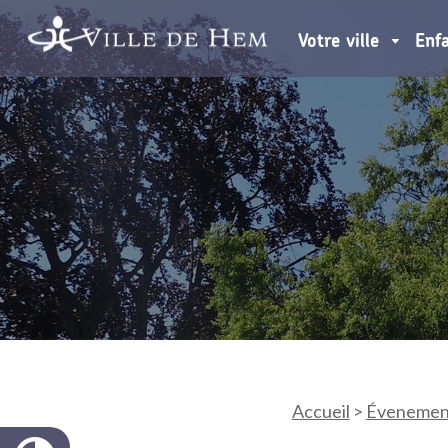
Votre ville
Enf
Accueil
>
Évenemen