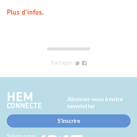
Plus d’infos.
Partager
sur
sur
Twitter
Facebook
HEM
Abonnez-vous à notre
CONNECTE
newsletter
S'inscrire
Suivez-nous