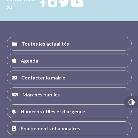
Rejoignez
Rejoignez
Rejoignez
Rejoignez
sur
nous sur
nous sur
nous sur
nous sur
FACEBOOK
INSTAGRAM
TWITTER
YOUTUBE
Toutes les actualités
Agenda
Contacter la mairie
Marchés publics
Numéros utiles et d'urgence
Équipements et annuaires