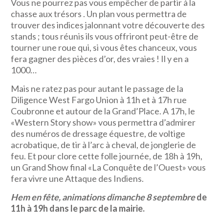
Vous ne pourrez pas vous empêcher de partir à la
chasse aux trésors . Un plan vous permettra de
trouver des indices jalonnant votre découverte des
stands ; tous réunis ils vous offriront peut-être de
tourner une roue qui, si vous êtes chanceux, vous
fera gagner des pièces d’or, des vraies ! Il y en a
1000…
Mais ne ratez pas pour autant le passage de la
Diligence West Fargo Union à 11h et à 17h rue
Coubronne et autour de la Grand’Place. A 17h, le
«Western Story show» vous permettra d’admirer
des numéros de dressage équestre, de voltige
acrobatique, de tir à l’arc à cheval, de jonglerie de
feu. Et pour clore cette folle journée, de 18h à 19h,
un Grand Show final «La Conquête de l’Ouest» vous
fera vivre une Attaque des Indiens.
Hem en fête, animations dimanche 8 septembre
de
11h à 19h dans le parc de la mairie.