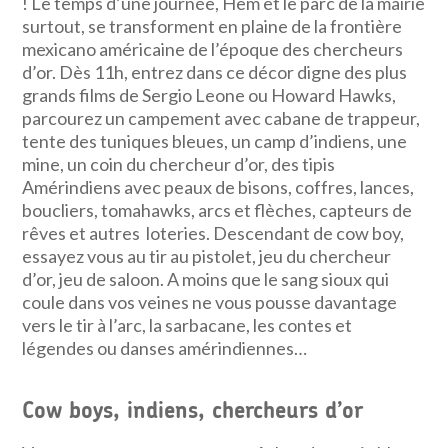
! Le temps d’une journée, Hem et le parc de la mairie
surtout, se transforment en plaine de la frontière
mexicano américaine de l’époque des chercheurs
d’or. Dès 11h, entrez dans ce décor digne des plus
grands films de Sergio Leone ou Howard Hawks,
parcourez un campement avec cabane de trappeur,
tente des tuniques bleues, un camp d’indiens, une
mine, un coin du chercheur d’or, des tipis
Amérindiens avec peaux de bisons, coffres, lances,
boucliers, tomahawks, arcs et flèches, capteurs de
rêves et autres loteries. Descendant de cow boy,
essayez vous au tir au pistolet, jeu du chercheur
d’or, jeu de saloon. A moins que le sang sioux qui
coule dans vos veines ne vous pousse davantage
vers le tir à l’arc, la sarbacane, les contes et
légendes ou danses amérindiennes…
Cow boys, indiens, chercheurs d’or