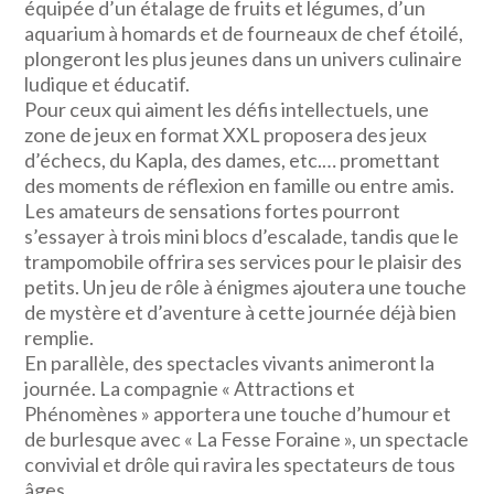
équipée d’un étalage de fruits et légumes, d’un
aquarium à homards et de fourneaux de chef étoilé,
plongeront les plus jeunes dans un univers culinaire
ludique et éducatif.
Pour ceux qui aiment les défis intellectuels, une
zone de jeux en format XXL proposera des jeux
d’échecs, du Kapla, des dames, etc.… promettant
des moments de réflexion en famille ou entre amis.
Les amateurs de sensations fortes pourront
s’essayer à trois mini blocs d’escalade, tandis que le
trampomobile offrira ses services pour le plaisir des
petits. Un jeu de rôle à énigmes ajoutera une touche
de mystère et d’aventure à cette journée déjà bien
remplie.
En parallèle, des spectacles vivants animeront la
journée. La compagnie « Attractions et
Phénomènes » apportera une touche d’humour et
de burlesque avec « La Fesse Foraine », un spectacle
convivial et drôle qui ravira les spectateurs de tous
âges.