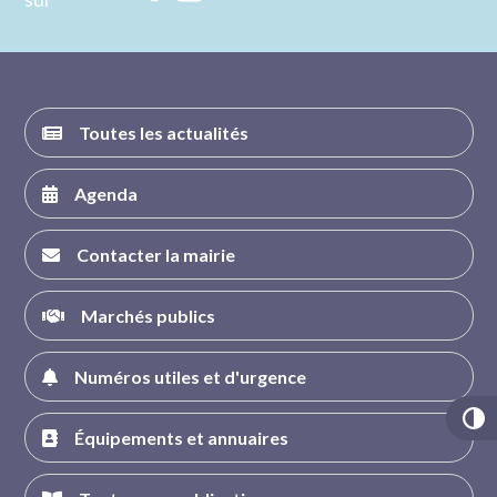
nous sur
nous sur
nous sur
nous sur
FACEBOOK
INSTAGRAM
TWITTER
YOUTUBE
Toutes les actualités
Agenda
Contacter la mairie
Marchés publics
Numéros utiles et d'urgence
Équipements et annuaires