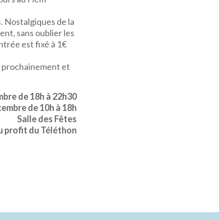
 Nostalgiques de la
nt, sans oublier les
ntrée est fixé à 1€
em prochainement et
mbre de 18h à 22h30
cembre de 10h à 18h
Salle des Fêtes
u profit du Téléthon