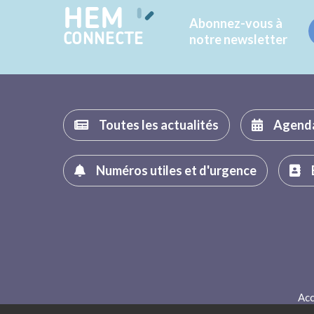
HEM
Abonnez-vous à
CONNECTE
notre newsletter
Toutes les actualités
Agend
Numéros utiles et d'urgence
Acc