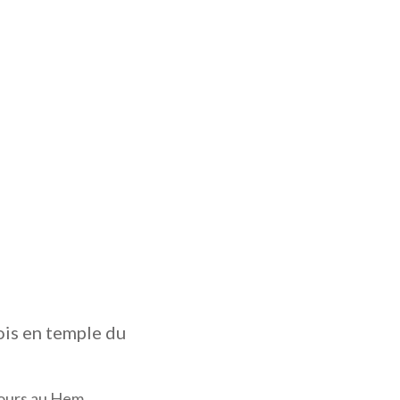
ois en temple du
 jours au Hem