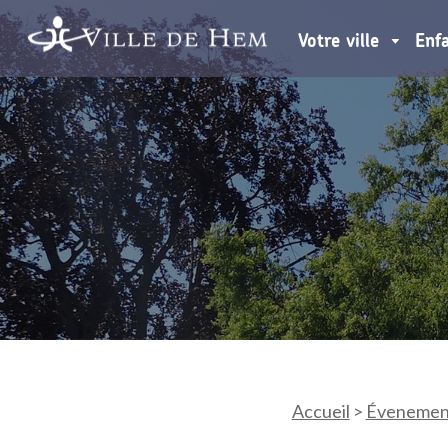
Votre ville
Enf
Accueil
>
Évenemen