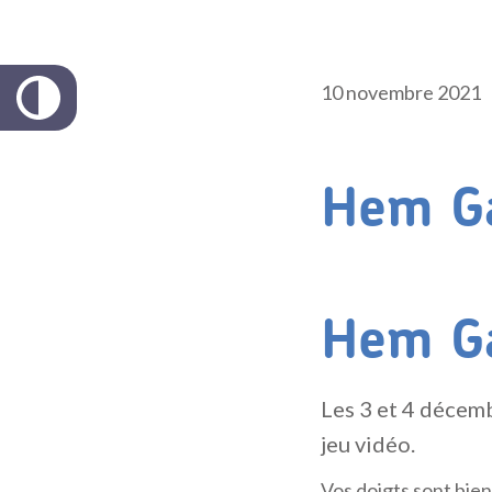
10 novembre 2021
Hem G
Hem G
Les 3 et 4 décemb
jeu vidéo.
Vos doigts sont bien