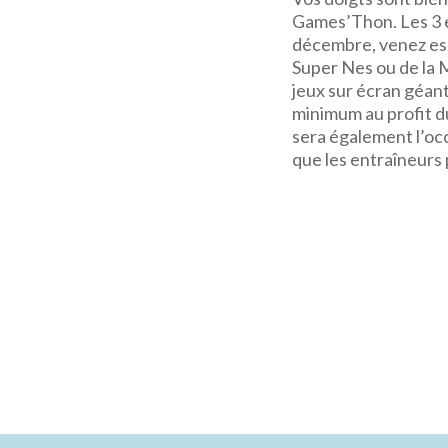
Games’Thon. Les 3 
décembre, venez ess
Super Nes ou de la 
jeux sur écran géant
minimum au profit d
sera également l’occ
que les entraîneurs 