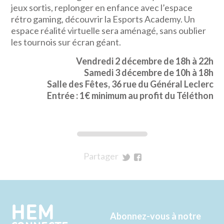
jeux sortis, replonger en enfance avec l’espace
rétro gaming, découvrir la Esports Academy. Un
espace réalité virtuelle sera aménagé, sans oublier
les tournois sur écran géant.
Vendredi 2 décembre de 18h à 22h
Samedi 3 décembre de 10h à 18h
Salle des Fêtes, 36 rue du Général Leclerc
Entrée : 1€ minimum au profit du Téléthon
Partager
sur
sur
Twitter
Facebook
HEM
Abonnez-vous à notre