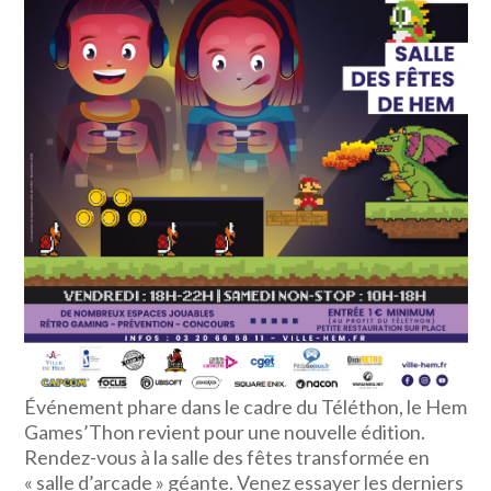
Événement phare dans le cadre du Téléthon, le Hem
Games’Thon revient pour une nouvelle édition.
Rendez-vous à la salle des fêtes transformée en
« salle d’arcade » géante. Venez essayer les derniers