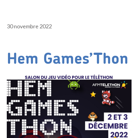
30 novembre 2022
Hem Games’Thon