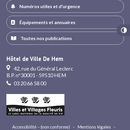
Numéros utiles et d'urgence
Équipements et annuaires
Toutes nos publications
Hôtel de Ville De Hem
42, rue du Général Leclerc
B.P. n°30001 - 59510 HEM
03 20 66 58 00
Accessibilité – (non conforme)
-
Mentions légales
-