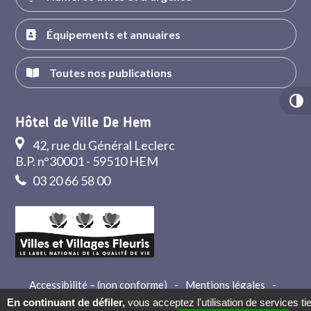
Équipements et annuaires
Toutes nos publications
Hôtel de Ville De Hem
42, rue du Général Leclerc
B.P. n°30001 - 59510 HEM
03 20 66 58 00
Accessibilité – (non conforme)
-
Mentions légales
-
Crédits
-
Contact
En continuant de défiler,
vous acceptez l'utilisation de services ti