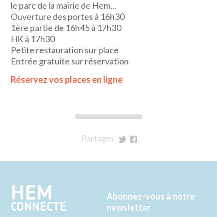
le parc de la mairie de Hem…
Ouverture des portes à 16h30
1ère partie de 16h45 à 17h30
HK à 17h30
Petite restauration sur place
Entrée gratuite sur réservation
Réservez vos places en ligne
Partager
sur
sur
Twitter
Facebook
HEM
Abonnez-vous à notre
CONNECTE
newsletter