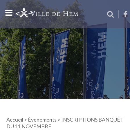
Accueil
>
Évenements
>
INSCRIPTIONS BANQUET
DU 11 NOVEMBRE