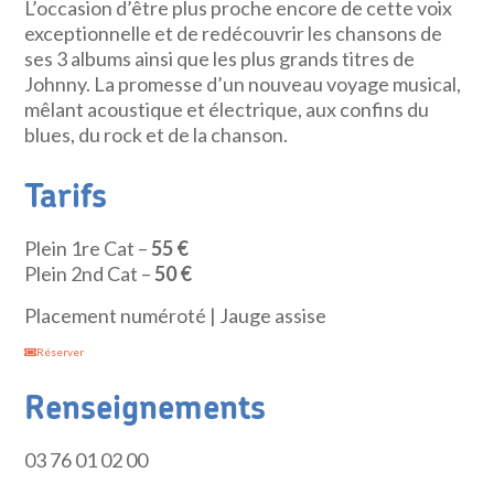
L’occasion d’être plus proche encore de cette voix
exceptionnelle et de redécouvrir les chansons de
ses 3 albums ainsi que les plus grands titres de
Johnny. La promesse d’un nouveau voyage musical,
mêlant acoustique et électrique, aux confins du
blues, du rock et de la chanson.
Tarifs
Plein 1re Cat –
55 €
Plein 2nd Cat –
50
€
Placement numéroté | Jauge assise
Réserver
Renseignements
03 76 01 02 00