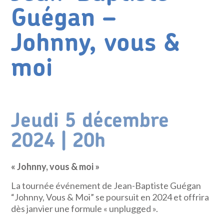
Guégan –
Johnny, vous &
moi
Jeudi 5 décembre
2024 | 20h
« Johnny, vous & moi »
La tournée événement de Jean-Baptiste Guégan
“Johnny, Vous & Moi” se poursuit en 2024 et offrira
dès janvier une formule « unplugged ».