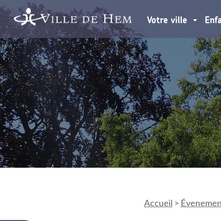
Votre ville
Enf
Accueil
>
Évenemen