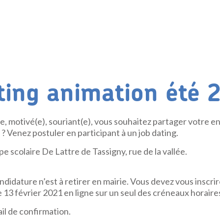
ting animation été 
, motivé(e), souriant(e), vous souhaitez partager votre 
 Venez postuler en participant à un job dating.
e scolaire De Lattre de Tassigny, rue de la vallée.
didature n’est à retirer en mairie. Vous devez vous inscrir
13 février 2021 en ligne sur un seul des créneaux horaire
il de confirmation.