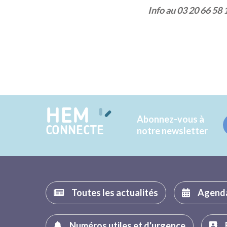
Info au 03 20 66 58 
HEM
Abonnez-vous à
CONNECTE
notre newsletter
Toutes les actualités
Agend
Numéros utiles et d'urgence