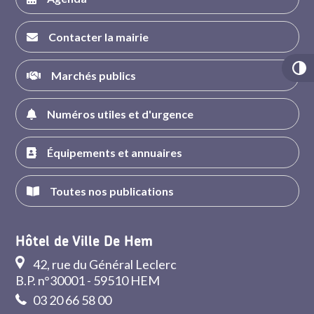
Contacter la mairie
Marchés publics
Numéros utiles et d'urgence
Équipements et annuaires
Toutes nos publications
Hôtel de Ville De Hem
42, rue du Général Leclerc
B.P. n°30001 - 59510 HEM
03 20 66 58 00