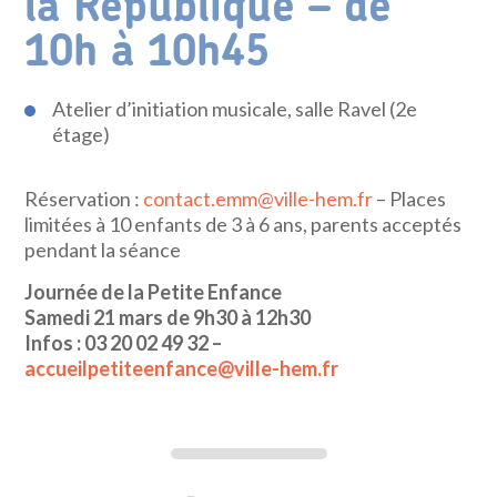
la République – de
10h à 10h45
Atelier d’initiation musicale, salle Ravel (2e
étage)
Réservation :
contact.emm@ville-hem.fr
– Places
limitées à 10 enfants de 3 à 6 ans, parents acceptés
pendant la séance
Journée de la Petite Enfance
Samedi 21 mars de 9h30 à 12h30
Infos : 03 20 02 49 32 –
accueilpetiteenfance@ville-hem.fr