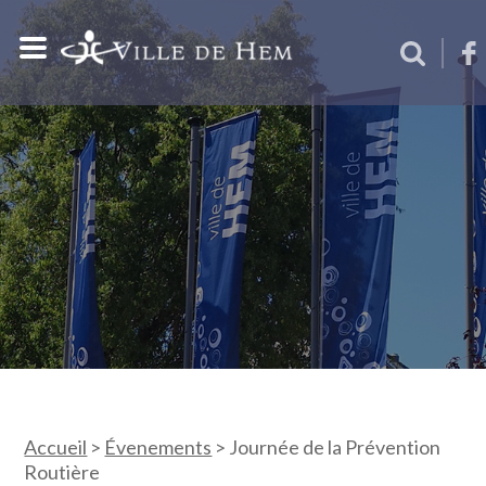
Accueil
>
Évenements
>
Journée de la Prévention
Routière