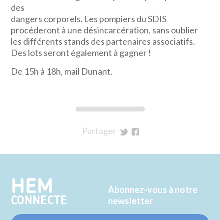
des
dangers corporels. Les pompiers du SDIS
procéderont à une désincarcération, sans oublier
les différents stands des partenaires associatifs.
Des lots seront également à gagner !
De 15h à 18h, mail Dunant.
Partager
sur
sur
Twitter
Facebook
HEM
Abonnez-vous à notre
CONNECTE
newsletter