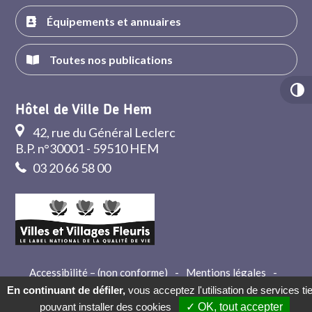
Équipements et annuaires
Toutes nos publications
Hôtel de Ville De Hem
42, rue du Général Leclerc
B.P. n°30001 - 59510 HEM
03 20 66 58 00
Accessibilité – (non conforme)
-
Mentions légales
-
Crédits
-
Contact
En continuant de défiler,
vous acceptez l'utilisation de services ti
pouvant installer des cookies
✓ OK, tout accepter