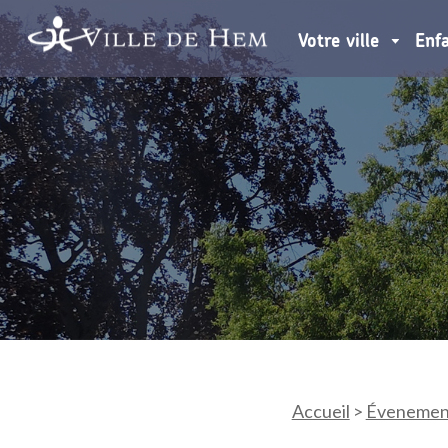
Votre ville
Enf
Accueil
>
Évenemen