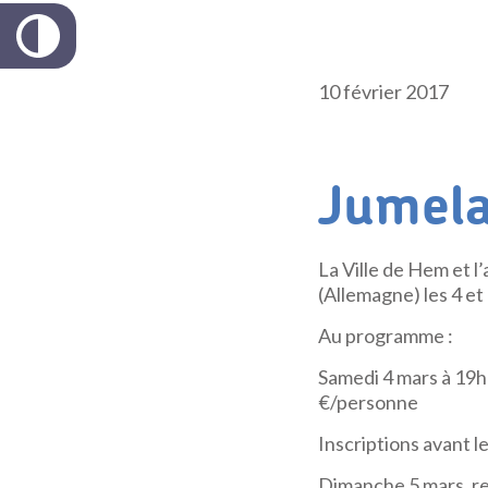
10 février 2017
Jumela
La Ville de Hem et l’
(Allemagne) les 4 et
Au programme :
Samedi 4 mars à 19h3
€/personne
Inscriptions avant le
Dimanche 5 mars, re