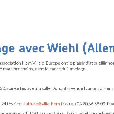
ge avec Wiehl (All
association Hem Ville d’Europe ont le plaisir d’accueillir n
 5 mars prochains, dans le cadre du jumelage.
0, soirée festive à la salle Dunant, avenue Dunant à Hem,
 24 février :
culture@ville-hem.fr
ou au 03 20 66 58 09. Pla
ndez-vous à 10h30 au marché sur la Grand Place de Hem,