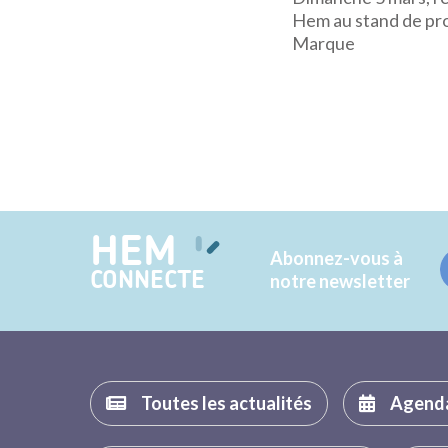
Hem au stand de pro
Marque
HEM
Abonnez-vous à
CONNECTE
notre newsletter
Toutes les actualités
Agend