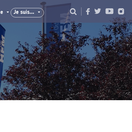
ie
Je suis…