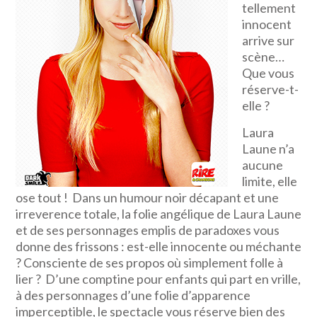
tellement
innocent
arrive sur
scène…
Que vous
réserve-t-
elle ?
Laura
Laune n’a
aucune
limite, elle
ose tout ! Dans un humour noir décapant et une
irreverence totale, la folie angélique de Laura Laune
et de ses personnages emplis de paradoxes vous
donne des frissons : est-elle innocente ou méchante
? Consciente de ses propos où simplement folle à
lier ? D’une comptine pour enfants qui part en vrille,
à des personnages d’une folie d’apparence
imperceptible, le spectacle vous réserve bien des