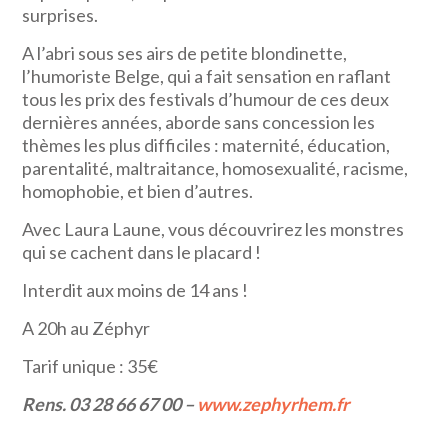
surprises.
A l’abri sous ses airs de petite blondinette,
l’humoriste Belge, qui a fait sensation en raflant
tous les prix des festivals d’humour de ces deux
dernières années, aborde sans concession les
thèmes les plus difficiles : maternité, éducation,
parentalité, maltraitance, homosexualité, racisme,
homophobie, et bien d’autres.
Avec Laura Laune, vous découvrirez les monstres
qui se cachent dans le placard !
Interdit aux moins de 14 ans !
A 20h au Zéphyr
Tarif unique : 35€
Rens. 03 28 66 67 00 –
www.zephyrhem.fr