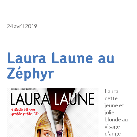
24 avril 2019
Laura Laune au
Zéphyr
Laura,
cette
jeune et
jolie
blonde au
visage
d’ange