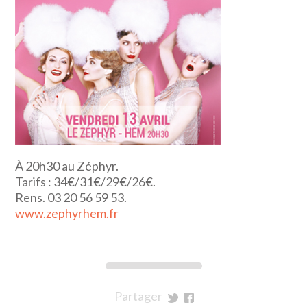
À 20h30 au Zéphyr.
Tarifs : 34€/31€/29€/26€.
Rens. 03 20 56 59 53.
www.zephyrhem.fr
Partager