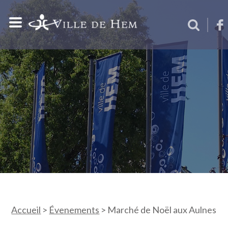
Accueil
>
Évenements
>
Marché de Noël aux Aulnes