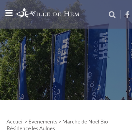
Accueil
>
Évenements
>
Marche de Noël Bio
Résidence les Aulnes