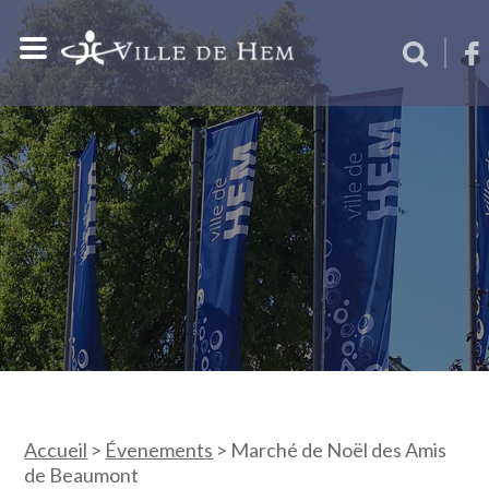
Accueil
>
Évenements
>
Marché de Noël des Amis
de Beaumont