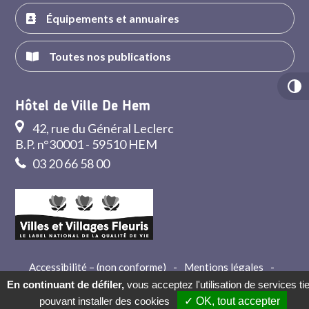
Équipements et annuaires
Toutes nos publications
Hôtel de Ville De Hem
42, rue du Général Leclerc
B.P. n°30001 - 59510 HEM
03 20 66 58 00
Accessibilité – (non conforme)
-
Mentions légales
-
Crédits
-
Contact
En continuant de défiler,
vous acceptez l'utilisation de services ti
pouvant installer des cookies
✓ OK, tout accepter