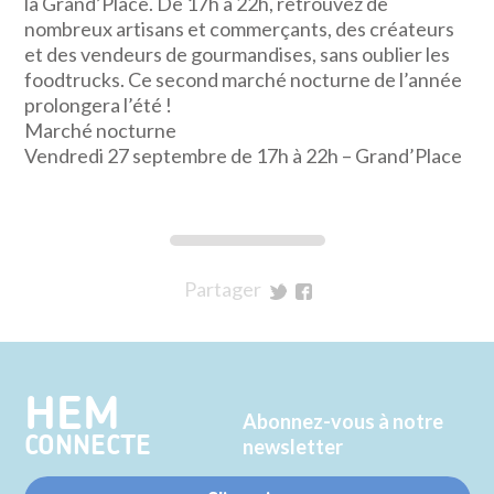
la Grand’Place. De 17h à 22h, retrouvez de
nombreux artisans et commerçants, des créateurs
et des vendeurs de gourmandises, sans oublier les
foodtrucks. Ce second marché nocturne de l’année
prolongera l’été !
Marché nocturne
Vendredi 27 septembre de 17h à 22h – Grand’Place
Partager
sur
sur
Twitter
Facebook
HEM
Abonnez-vous à notre
CONNECTE
newsletter