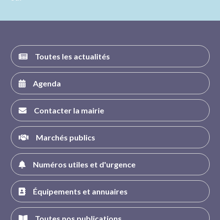
nous sur
nous sur
nous sur
nous sur
FACEBOOK
INSTAGRAM
TWITTER
YOUTUBE
Toutes les actualités
Agenda
Contacter la mairie
Marchés publics
Numéros utiles et d'urgence
Équipements et annuaires
Toutes nos publications