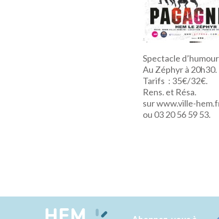
Spectacle d’humour 
Au Zéphyr à 20h30.
Tarifs : 35€/32€.
Rens. et Résa.
sur www.ville-hem.f
ou 03 20 56 59 53.
HEM