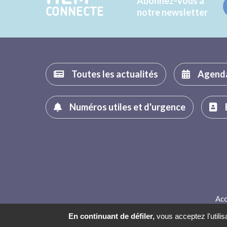
Abonnez-vous à
CONNECTE
notre newsletter
Toutes les actualités
Agend
Numéros utiles et d'urgence
Acc
En continuant de défiler,
vous acceptez l'utilis