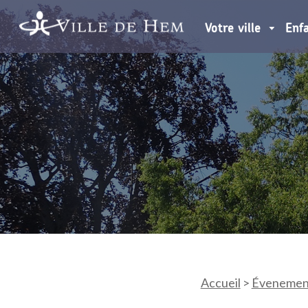
Votre ville
Enf
Accueil
>
Évenemen