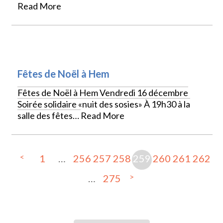
Read More
VIE LOCALE
Fêtes de Noël à Hem
Fêtes de Noël à Hem Vendredi 16 décembre
Soirée solidaire «nuit des sosies» À 19h30 à la
salle des fêtes…
Read More
<
1
…
256
257
258
259
260
261
262
>
…
275