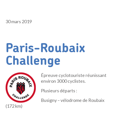
30 mars 2019
Paris-Roubaix
Challenge
Épreuve cyclotouriste réunissant
environ 3000 cyclistes.
Plusieurs départs :
Busigny – vélodrome de Roubaix
(172 km)