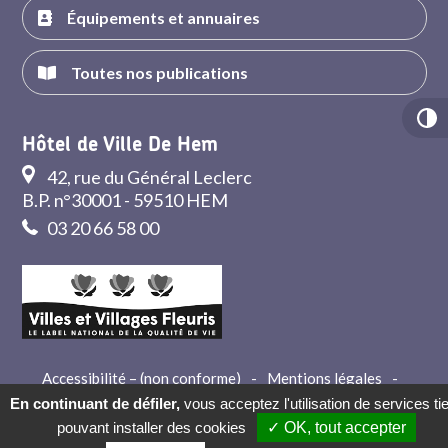
Équipements et annuaires
Toutes nos publications
Hôtel de Ville De Hem
42, rue du Général Leclerc
B.P. n°30001 - 59510 HEM
03 20 66 58 00
Accessibilité – (non conforme)
-
Mentions légales
-
Crédits
-
Contact
En continuant de défiler,
vous acceptez l'utilisation de services ti
pouvant installer des cookies
✓ OK, tout accepter