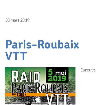
30 mars 2019
Paris-Roubaix
VTT
Épreuve