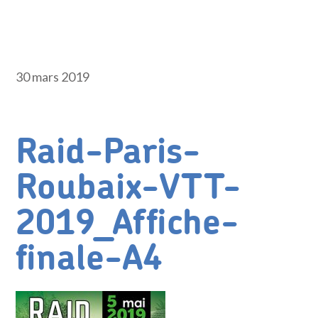
30 mars 2019
Raid-Paris-
Roubaix-VTT-
2019_Affiche-
finale-A4