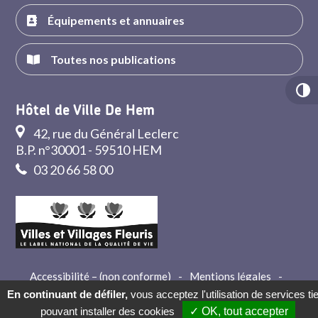
Équipements et annuaires
Toutes nos publications
Hôtel de Ville De Hem
42, rue du Général Leclerc
B.P. n°30001 - 59510 HEM
03 20 66 58 00
Accessibilité – (non conforme)
-
Mentions légales
-
Crédits
-
Contact
En continuant de défiler,
vous acceptez l'utilisation de services ti
pouvant installer des cookies
✓ OK, tout accepter