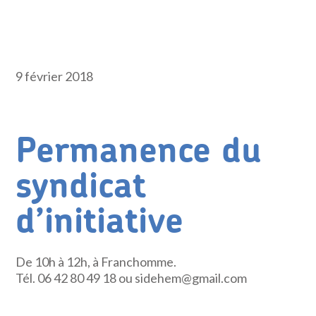
9 février 2018
Permanence du
syndicat
d’initiative
De 10h à 12h, à Franchomme.
Tél. 06 42 80 49 18 ou sidehem@gmail.com