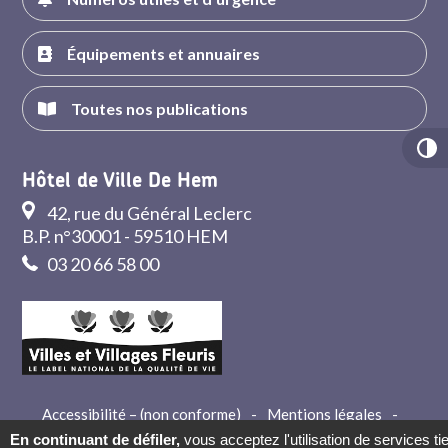
Équipements et annuaires
Toutes nos publications
Hôtel de Ville De Hem
42, rue du Général Leclerc
B.P. n°30001 - 59510 HEM
03 20 66 58 00
Accessibilité – (non conforme)
-
Mentions légales
-
Crédits
-
Contact
En continuant de défiler,
vous acceptez l'utilisation de services ti