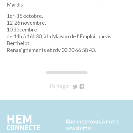
Mardis
1er-15 octobre,
12-26 novembre,
10 décembre
de 14h à 16h30, à la Maison de l’Emploi, parvis
Berthelot.
Renseignements et rdv 03 20 66 58 43.
Partager
sur
sur
Twitter
Facebook
HEM
Abonnez-vous à notre
CONNECTE
newsletter