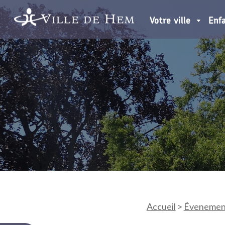
Votre ville
Enf
Accueil
>
Évenemen