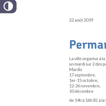
22 août 2019
Perman
La ville organise à 
un mardi sur 2 des 
Mardis
17 septembre,
1er-15 octobre,
12-26 novembre,
10 décembre
de 14h à 16h30, à la