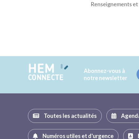
Renseignements et r
HEM
Abonnez-vous à
CONNECTE
notre newsletter
Toutes les actualités
Agend
Numéros utiles et d'urgence