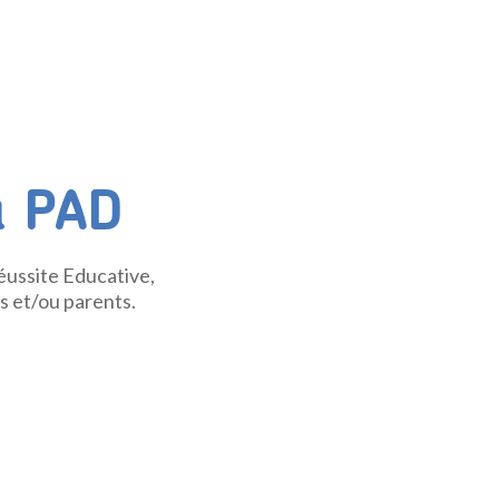
u PAD
Réussite Educative,
s et/ou parents.