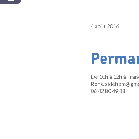
4 août 2016
Perman
De 10h à 12h à Fra
Rens. sidehem@gma
06 42 80 49 18.