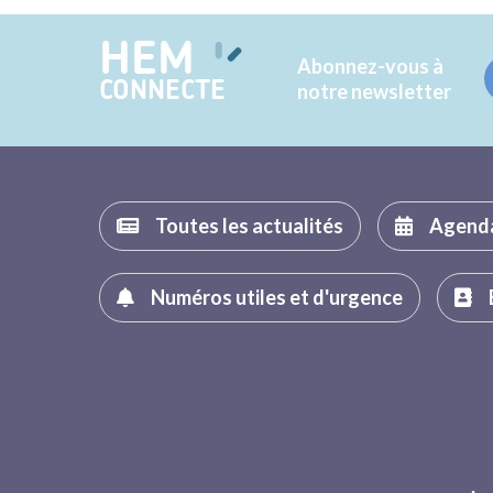
HEM
Abonnez-vous à
CONNECTE
notre newsletter
Toutes les actualités
Agend
Numéros utiles et d'urgence