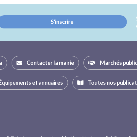
Twitter
Facebook
S'inscrire
a
Contacter la mairie
Marchés publi
Équipements et annuaires
Toutes nos publica