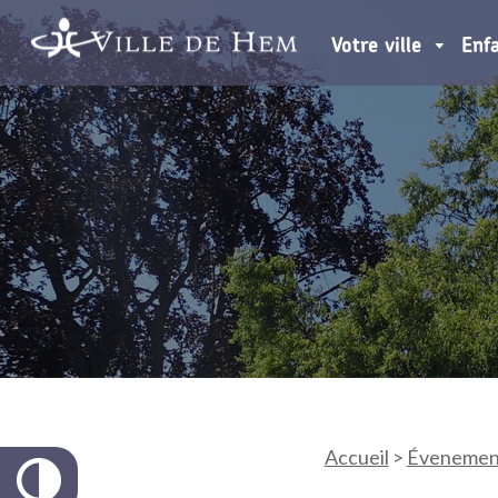
Votre ville
Enf
Accueil
>
Évenemen