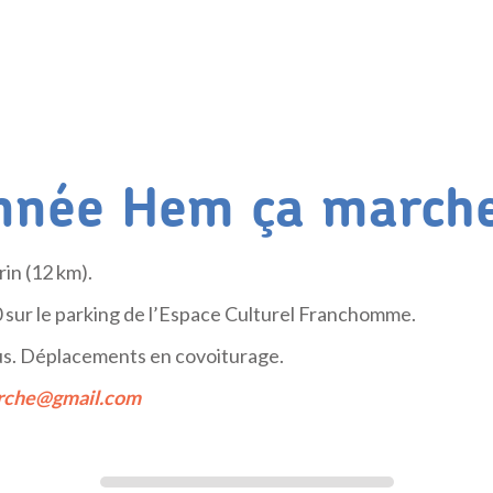
nnée Hem ça march
n (12 km).
sur le parking de l’Espace Culturel Franchomme.
ous. Déplacements en covoiturage.
che@gmail.com