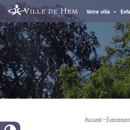
Votre ville
Enf
Accueil
>
Évenemen