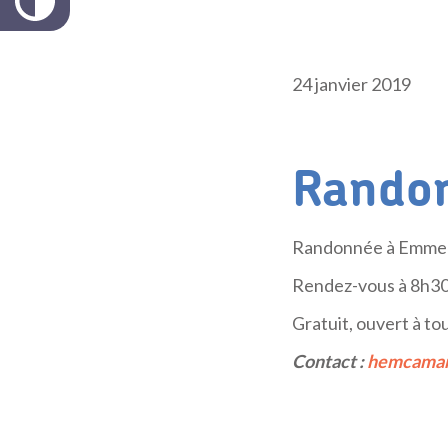
24 janvier 2019
Rando
Randonnée à Emmeri
Rendez-vous à 8h30 
Gratuit, ouvert à t
Contact :
hemcamar