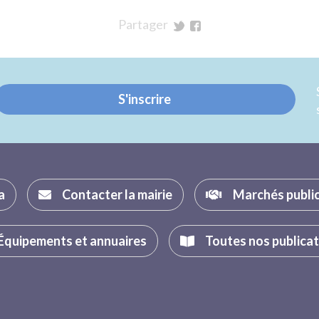
Partager
sur
sur
Twitter
Facebook
S'inscrire
a
Contacter la mairie
Marchés publi
Équipements et annuaires
Toutes nos publica