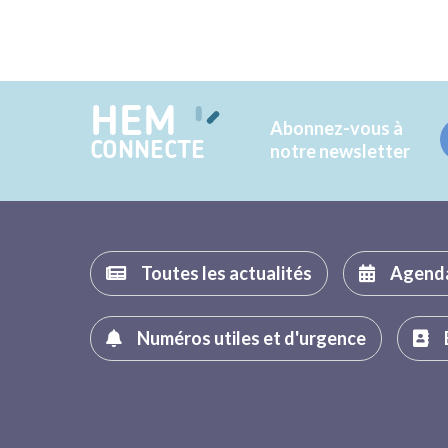
HEM
Abonnez-vous à
CONNECTE
notre newsletter
Toutes les actualités
Agend
Numéros utiles et d'urgence