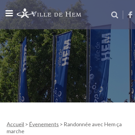
Accueil
>
Évenements
>
Randonnée avec Hem ça
marche