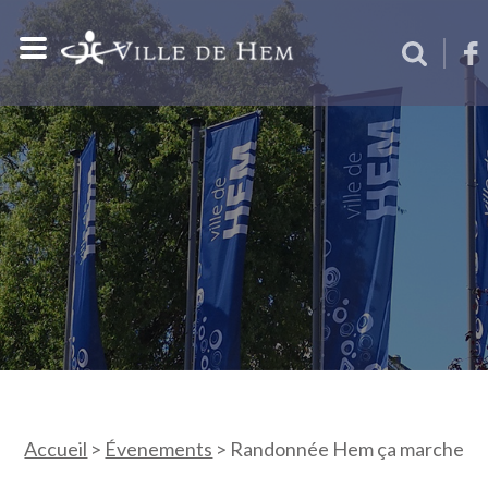
Accueil
>
Évenements
>
Randonnée Hem ça marche