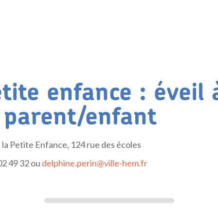
ite enfance : éveil 
 parent/enfant
 la Petite Enfance, 124 rue des écoles
 02 49 32 ou
delphine.perin@ville-hem.fr