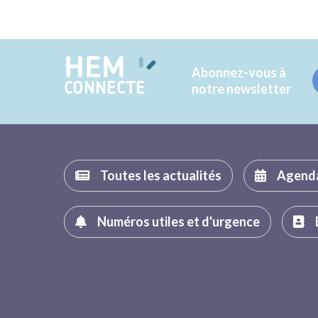
HEM
Abonnez-vous à
CONNECTE
notre newsletter
Toutes les actualités
Agend
Numéros utiles et d'urgence