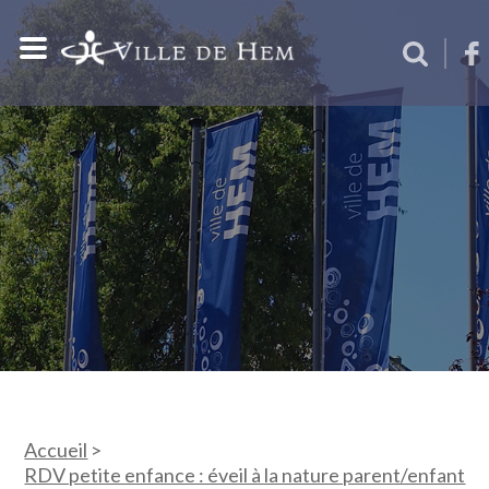
Accueil
>
RDV petite enfance : éveil à la nature parent/enfant