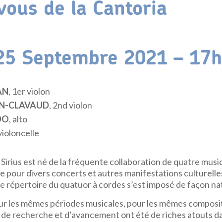
ous de la Cantoria
25 Septembre 2021 – 17h
AN
, 1er violon
IN-CLAVAUD
, 2nd violon
DO
, alto
 violoncelle
Sirius est né de la fréquente collaboration de quatre music
pour divers concerts et autres manifestations culturelles
le répertoire du quatuor à cordes s’est imposé de façon na
r les mêmes périodes musicales, pour les mêmes composi
 de recherche et d’avancement ont été de riches atouts da