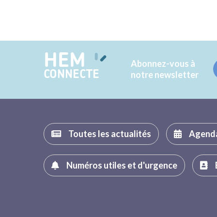
HEM
Abonnez-vous à
CONNECTE
notre newsletter
Toutes les actualités
Agend
Numéros utiles et d'urgence