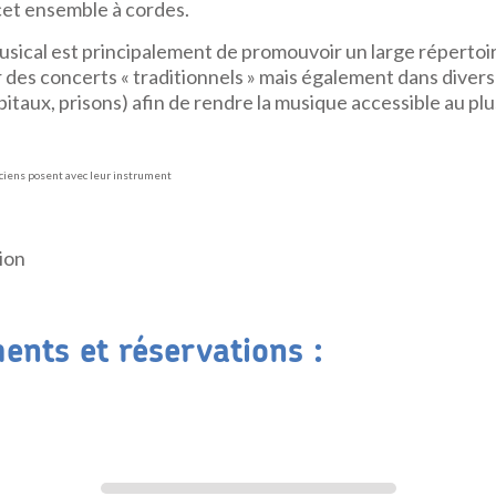
et ensemble à cordes.
usical est principalement de promouvoir un large répertoi
r des concerts « traditionnels » mais également dans divers
pitaux, prisons) afin de rendre la musique accessible au p
ion
nts et réservations :