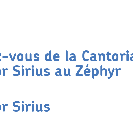
-vous de la Cantori
r Sirius au Zéphyr
r Sirius