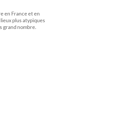
re en France et en
 lieux plus atypiques
lus grand nombre.