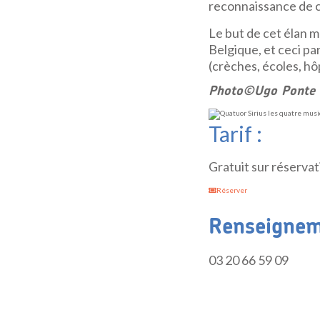
reconnaissance de c
Le but de cet élan m
Belgique, et ceci pa
(crèches, écoles, hô
Photo©Ugo Ponte
Tarif :
Gratuit sur réservat
Réserver
Renseigneme
03 20 66 59 09