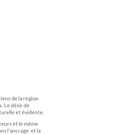
iens de la région
. Le désir de
turelle et évidente.
teurs et le même
ns l’ancrage et la