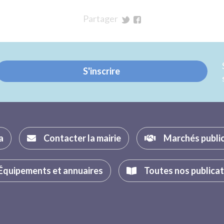
Partager
sur
sur
Twitter
Facebook
S'inscrire
a
Contacter la mairie
Marchés publi
Équipements et annuaires
Toutes nos publica