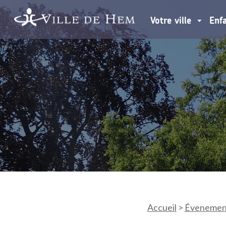
Votre ville
Enf
Accueil
>
Évenemen