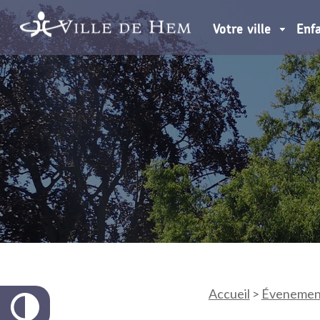
Votre ville
Enf
Accueil
>
Évenemen