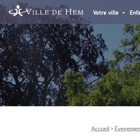
Votre ville
Enf
Accueil
>
Évenemen