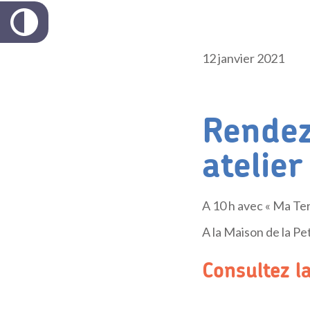
12 janvier 2021
Rendez
atelier
A 10 h avec « Ma Ter
A la Maison de la Pe
Consultez l