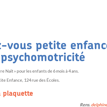
-vous petite enfanc
 psychomotricité
re Naît » pour les enfants de 6 mois à 4 ans.
tite Enfance, 124 rue des Écoles.
a plaquette
Rens.
delphine