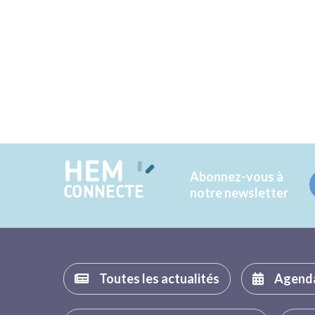
HEM
Abonnez-vous à
CONNECTE
notre newsletter
Toutes les actualités
Agend